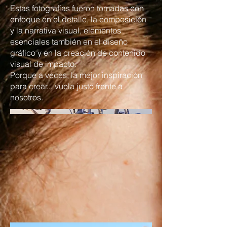
Estas fotografías fueron tomadas con
enfoque en el detalle, la composición
y la narrativa visual, elementos
esenciales también en el diseño
gráfico y en la creación de contenido
visual de impacto.
Porque a veces, la mejor inspiración
para crear... vuela justo frente a
nosotros.