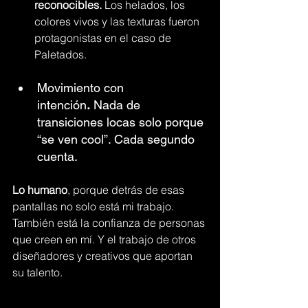
reconocibles.
 Los helados, los 
colores vivos y las texturas fueron 
protagonistas en el caso de 
Paletados.
Movimiento con 
intención
.
 Nada de 
transiciones locas solo porque 
“se ven cool”. Cada segundo 
cuenta.
Lo humano
, porque detrás de esas 
pantallas no solo está mi trabajo. 
También está la confianza de personas 
que creen en mí. Y el trabajo de otros 
diseñadores y creativos que aportan 
su talento.