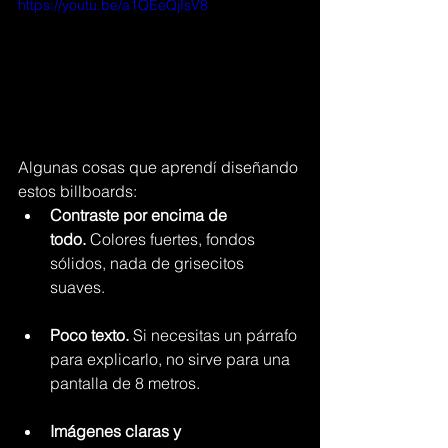
https://youtu.be/a1QEeQjIsV8
Algunas cosas que aprendí diseñando 
estos billboards:
Contraste por encima de 
todo.
 Colores fuertes, fondos 
sólidos, nada de grisecitos 
suaves.
Poco texto.
 Si necesitas un párrafo 
para explicarlo, no sirve para una 
pantalla de 8 metros.
Imágenes claras y 